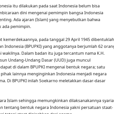
esia itu dilakukan pada saat Indonesia belum bisa
bicaraan dini mengenai pemimpin bangsa Indonesia
nting. Ada ajaran (Islam) yang menyebutkan bahwa
ak ada pemimpin.
kemerdekaannya, pada tanggal 29 April 1945 dibentukla
n Indonesia (BPUPKI) yang anggotanya berjumlah 62 oran
 wakilnya. Dalam badan itu juga tercantum nama K.H.
usun Undang-Undang Dasar (UUD) juga muncul
ndapat di dalam BPUPKI mengenai bentuk negara; satu
 pihak lainnya menginginkan Indonesia menjadi negara
a. Di BPUPKI inilah Soekarno meletakkan dasar-dasar
ara Islam sehingga memungkinkan dilaksanakannya syaria
n tentang bentuk negara Indonesia yakni persatuan staat-