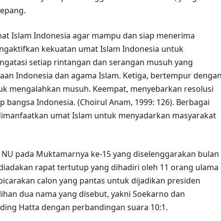
Jepang.
umat Islam Indonesia agar mampu dan siap menerima
gaktifkan kekuatan umat Islam Indonesia untuk
gatasi setiap rintangan dan serangan musuh yang
n Indonesia dan agama Islam. Ketiga, bertempur denga
untuk mengalahkan musuh. Keempat, menyebarkan resolusi
p bangsa Indonesia. (Choirul Anam, 1999: 126). Berbagai
g dimanfaatkan umat Islam untuk menyadarkan masyarakat
, NU pada Muktamarnya ke-15 yang diselenggarakan bulan
diadakan rapat tertutup yang dihadiri oleh 11 orang ulama
icarakan calon yang pantas untuk dijadikan presiden
ihan dua nama yang disebut, yakni Soekarno dan
ing Hatta dengan perbandingan suara 10:1.