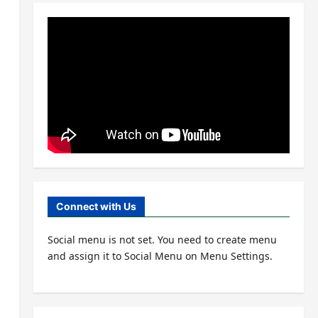
Connect with Us
Social menu is not set. You need to create menu
and assign it to Social Menu on Menu Settings.