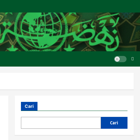
Cari
Cari