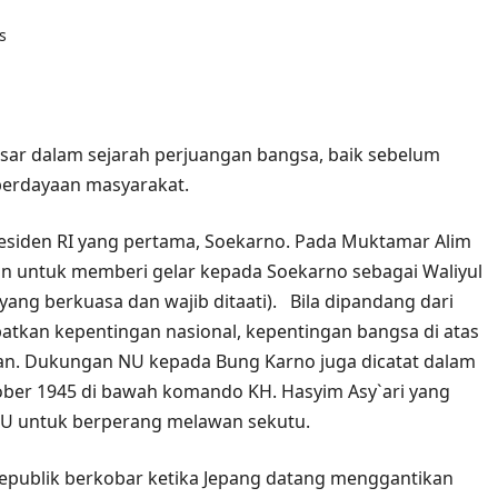
s
sar dalam sejarah perjuangan bangsa, baik sebelum
erdayaan masyarakat.
iden RI yang pertama, Soekarno. Pada Muktamar Alim
kan untuk memberi gelar kepada Soekarno sebagai Waliyul
ng berkuasa dan wajib ditaati). Bila dipandang dari
tkan kepentingan nasional, kepentingan bangsa di atas
an. Dukungan NU kepada Bung Karno juga dicatat dalam
tober 1945 di bawah komando KH. Hasyim Asy`ari yang
U untuk berperang melawan sekutu.
epublik berkobar ketika Jepang datang menggantikan