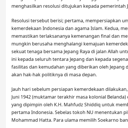
menghasilkan resolusi ditujukan kepada pemerintah 
Resolusi tersebut berisi; pertama, mempersiapkan 
kemerdekaan Indonesia dan agama Islam. Kedua, men
memastikan terlaksananya kemenangan final dan men
mungkin berusaha menghalangi kemajuan kemerdekaa
sekuat tenaga bersama Jepang Raya di jalan Allah 
ini kepada seluruh tentara Jepang dan kepada segena
fasilitas dan kemudahan yang diberikan oleh Jepan
akan hak-hak politiknya di masa depan.
Jauh hari sebelum persiapan kemerdekaan dilakukan
Juni 1942 (muktamar terakhir masa kolonial Belanda) 
yang dipimpin oleh K.H. Mahfudz Shiddiq untuk memb
pertama Indonesia. Sebelas tokoh NU menentukan pil
Mohammad Hatta. Para ulama memilih Soekarno band