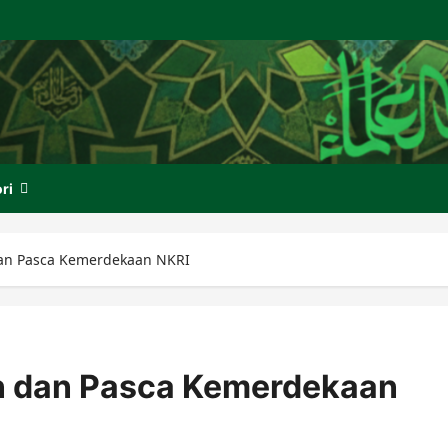
ri
an Pasca Kemerdekaan NKRI
n dan Pasca Kemerdekaan