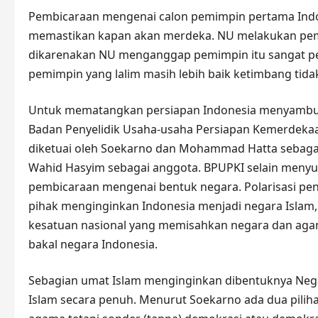
Pembicaraan mengenai calon pemimpin pertama Indon
memastikan kapan akan merdeka. NU melakukan pem
dikarenakan NU menganggap pemimpin itu sangat pe
pemimpin yang lalim masih lebih baik ketimbang tid
Untuk mematangkan persiapan Indonesia menyambut 
Badan Penyelidik Usaha-usaha Persiapan Kemerdekaa
diketuai oleh Soekarno dan Mohammad Hatta sebagai
Wahid Hasyim sebagai anggota. BPUPKI selain meny
pembicaraan mengenai bentuk negara. Polarisasi pe
pihak menginginkan Indonesia menjadi negara Islam,
kesatuan nasional yang memisahkan negara dan agam
bakal negara Indonesia.
Sebagian umat Islam menginginkan dibentuknya Neg
Islam secara penuh. Menurut Soekarno ada dua piliha