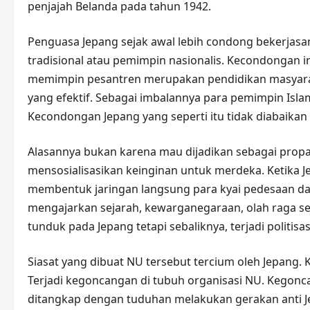
penjajah Belanda pada tahun 1942.
Penguasa Jepang sejak awal lebih condong bekerja
tradisional atau pemimpin nasionalis. Kecondongan i
memimpin pesantren merupakan pendidikan masyarak
yang efektif. Sebagai imbalannya para pemimpin Is
Kecondongan Jepang yang seperti itu tidak diabaikan
Alasannya bukan karena mau dijadikan sebagai pro
mensosialisasikan keinginan untuk merdeka. Ketik
membentuk jaringan langsung para kyai pedesaan da
mengajarkan sejarah, kewarganegaraan, olah raga 
tunduk pada Jepang tetapi sebaliknya, terjadi politisas
Siasat yang dibuat NU tersebut tercium oleh Jepang. K
Terjadi kegoncangan di tubuh organisasi NU. Kegonc
ditangkap dengan tuduhan melakukan gerakan anti Je