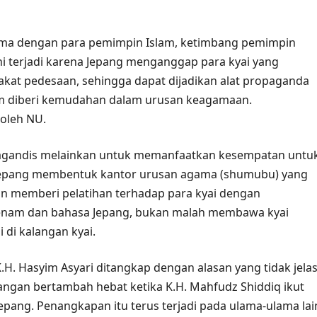
sama dengan para pemimpin Islam, ketimbang pemimpin
ni terjadi karena Jepang menganggap para kyai yang
at pedesaan, sehingga dapat dijadikan alat propaganda
lam diberi kemudahan dalam urusan keagamaan.
 oleh NU.
pagandis melainkan untuk memanfaatkan kesempatan untu
a Jepang membentuk kantor urusan agama (shumubu) yang
n memberi pelatihan terhadap para kyai dengan
senam dan bahasa Jepang, bukan malah membawa kyai
i di kalangan kyai.
.H. Hasyim Asyari ditangkap dengan alasan yang tidak jelas
angan bertambah hebat ketika K.H. Mahfudz Shiddiq ikut
pang. Penangkapan itu terus terjadi pada ulama-ulama lai