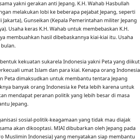
sama yakni gerakan anti Jepang. K.H. Wahab Hasbullah
gan melakukan lobi ke beberapa pejabat Jepang, seperti
di Jakarta), Gunseikan (Kepala Pemerintahan militer Jepang
baya). Usaha keras K.H. Wahab untuk membebaskan K.H.
nya membuahkan hasil dibebaskannya kiai-kiai itu. Usaha
bulan.
ntuk kekuatan sukarela Indonesia yakni Peta yang diikut
erkecuali umat Islam dan para kiai. Kenapa orang Indonesia
n Peta dimaksudkan untuk membantu tentara Jepang
nya banyak orang Indonesia ke Peta lebih karena untuk
n mendapat peranan politik yang lebih besar di masa
ntu Jepang.
nisasi sosial-politik-keagamaan yang tidak mau diajak
asama akan dikooptasi. MIAI dibubarkan oleh Jepang pada
uro Muslimin Indonesia) yang menyatakan siap membantu