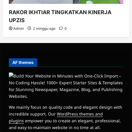
RAKOR IKHTIAR TINGKATKAN KINERJA
UPZIS
Admin
2 minggu ago
0
AF themes
We mainly focus on quality code and elegant design with
incredible support. Our
WordPress themes and
plugins
empower you to create an elegant, professional,
and easy-to-maintain website in no time at all.