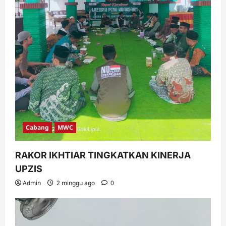
Cabang
MWC
RAKOR IKHTIAR TINGKATKAN KINERJA
UPZIS
Admin
2 minggu ago
0