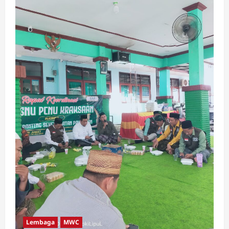
Lembaga
MWC