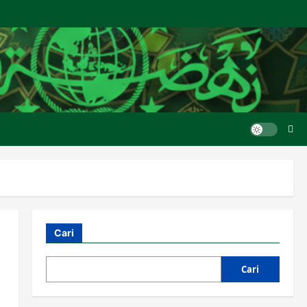
Cari
Cari