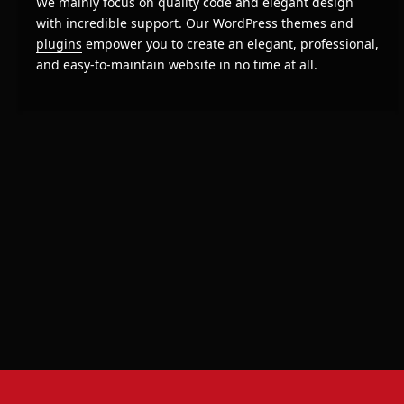
We mainly focus on quality code and elegant design
with incredible support. Our
WordPress themes and
plugins
empower you to create an elegant, professional,
and easy-to-maintain website in no time at all.