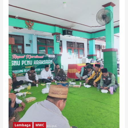
Lembaga
MWC