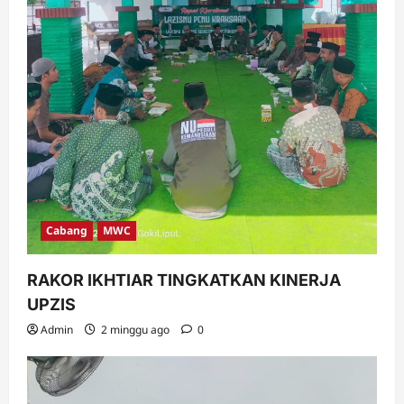
Cabang
MWC
RAKOR IKHTIAR TINGKATKAN KINERJA
UPZIS
Admin
2 minggu ago
0