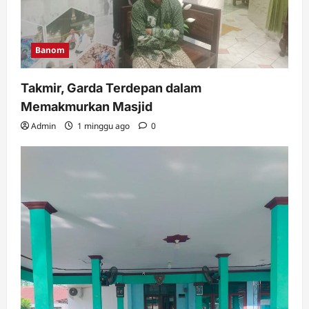
Banom
Takmir, Garda Terdepan dalam
Memakmurkan Masjid
Admin
1 minggu ago
0