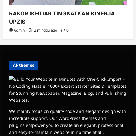
RAKOR IKHTIAR TINGKATKAN KINERJA
UPZIS
Admin
2 minggu ago
0
AF themes
We mainly focus on quality code and elegant design with
incredible support. Our
WordPress themes and
plugins
empower you to create an elegant, professional,
and easy-to-maintain website in no time at all.