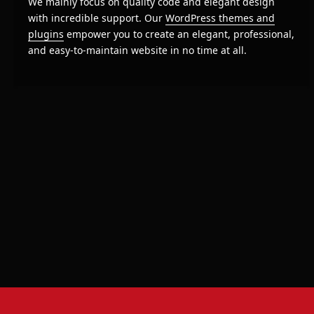
We mainly focus on quality code and elegant design
with incredible support. Our
WordPress themes and
plugins
empower you to create an elegant, professional,
and easy-to-maintain website in no time at all.