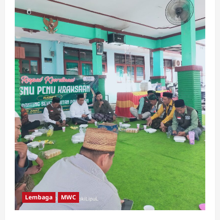
Lembaga
MWC