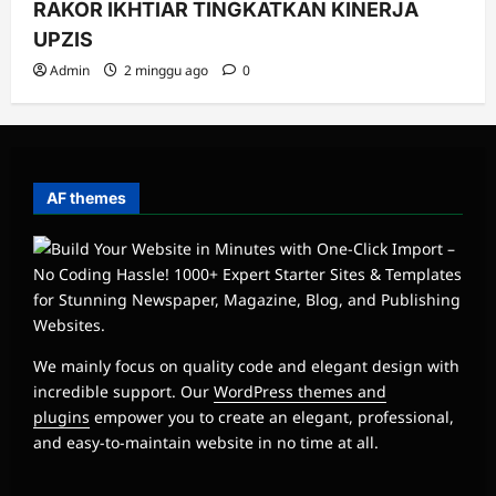
RAKOR IKHTIAR TINGKATKAN KINERJA
UPZIS
Admin
2 minggu ago
0
AF themes
We mainly focus on quality code and elegant design with
incredible support. Our
WordPress themes and
plugins
empower you to create an elegant, professional,
and easy-to-maintain website in no time at all.