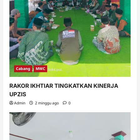
Cabang
MWC
RAKOR IKHTIAR TINGKATKAN KINERJA
UPZIS
Admin
2 minggu ago
0