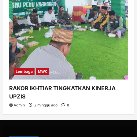
Lembaga
MWC
RAKOR IKHTIAR TINGKATKAN KINERJA
UPZIS
Admin
2 minggu ago
0