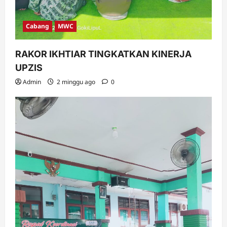
Cabang
MWC
RAKOR IKHTIAR TINGKATKAN KINERJA
UPZIS
Admin
2 minggu ago
0