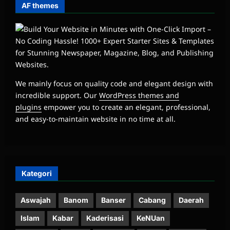
AF themes
We mainly focus on quality code and elegant design with
incredible support. Our
WordPress themes and
plugins
empower you to create an elegant, professional,
and easy-to-maintain website in no time at all.
Kategori
Aswajah
Banom
Banser
Cabang
Daerah
Islam
Kabar
Kaderisasi
KeNUan