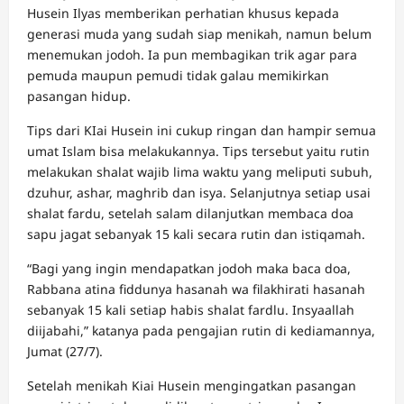
Husein Ilyas memberikan perhatian khusus kepada
generasi muda yang sudah siap menikah, namun belum
menemukan jodoh. Ia pun membagikan trik agar para
pemuda maupun pemudi tidak galau memikirkan
pasangan hidup.
Tips dari KIai Husein ini cukup ringan dan hampir semua
umat Islam bisa melakukannya. Tips tersebut yaitu rutin
melakukan shalat wajib lima waktu yang meliputi subuh,
dzuhur, ashar, maghrib dan isya. Selanjutnya setiap usai
shalat fardu, setelah salam dilanjutkan membaca doa
sapu jagat sebanyak 15 kali secara rutin dan istiqamah.
“Bagi yang ingin mendapatkan jodoh maka baca doa,
Rabbana atina fiddunya hasanah wa filakhirati hasanah
sebanyak 15 kali setiap habis shalat fardlu. Insyaallah
diijabahi,” katanya pada pengajian rutin di kediamannya,
Jumat (27/7).
Setelah menikah Kiai Husein mengingatkan pasangan