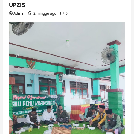
UPZIS
Admin
2 minggu ago
0