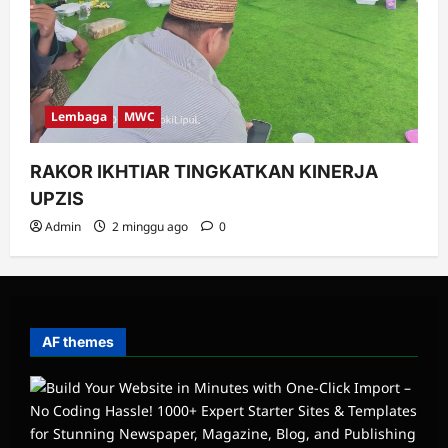
Lembaga
MWC
RAKOR IKHTIAR TINGKATKAN KINERJA
UPZIS
Admin
2 minggu ago
0
AF themes