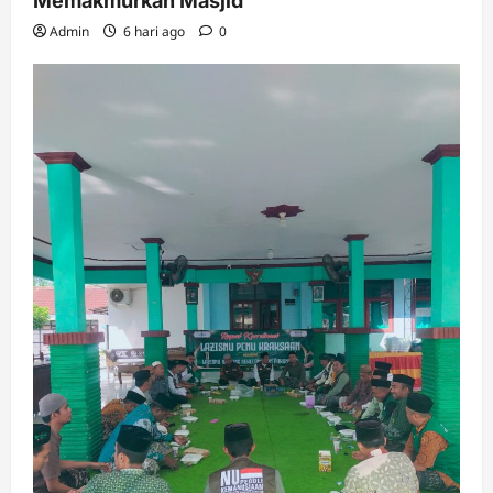
Memakmurkan Masjid
Admin
6 hari ago
0