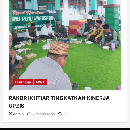
Lembaga
MWC
RAKOR IKHTIAR TINGKATKAN KINERJA
UPZIS
Admin
2 minggu ago
0