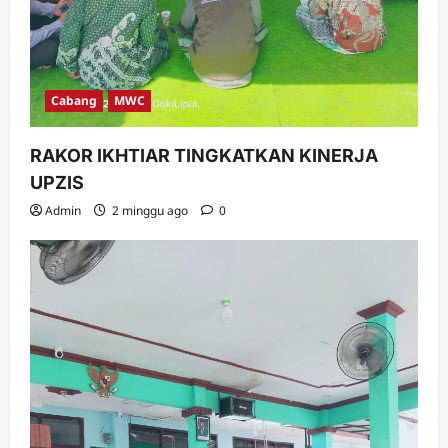
Cabang
MWC
RAKOR IKHTIAR TINGKATKAN KINERJA
UPZIS
Admin
2 minggu ago
0