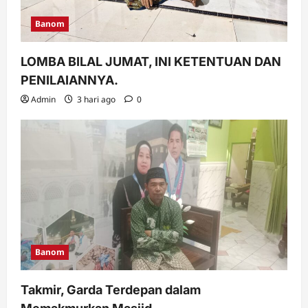
Banom
LOMBA BILAL JUMAT, INI KETENTUAN DAN
PENILAIANNYA.
Admin
3 hari ago
0
Banom
Takmir, Garda Terdepan dalam