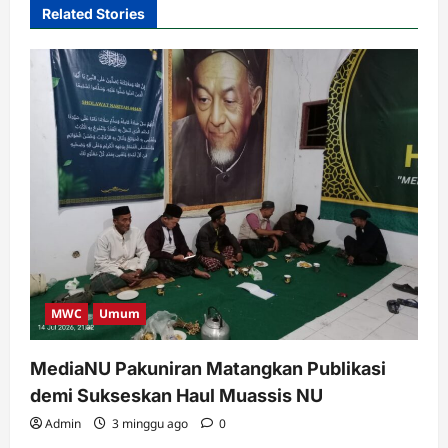
Related Stories
MWC
Umum
MediaNU Pakuniran Matangkan Publikasi
demi Sukseskan Haul Muassis NU
Admin
3 minggu ago
0