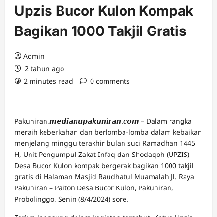
Upzis Bucor Kulon Kompak
Bagikan 1000 Takjil Gratis
Admin
2 tahun ago
2 minutes read
0 comments
Pakuniran,𝙢𝙚𝙙𝙞𝙖𝙣𝙪𝙥𝙖𝙠𝙪𝙣𝙞𝙧𝙖𝙣.𝙘𝙤𝙢 – Dalam rangka
meraih keberkahan dan berlomba-lomba dalam kebaikan
menjelang minggu terakhir bulan suci Ramadhan 1445
H, Unit Pengumpul Zakat Infaq dan Shodaqoh (UPZIS)
Desa Bucor Kulon kompak bergerak bagikan 1000 takjil
gratis di Halaman Masjid Raudhatul Muamalah Jl. Raya
Pakuniran – Paiton Desa Bucor Kulon, Pakuniran,
Probolinggo, Senin (8/4/2024) sore.