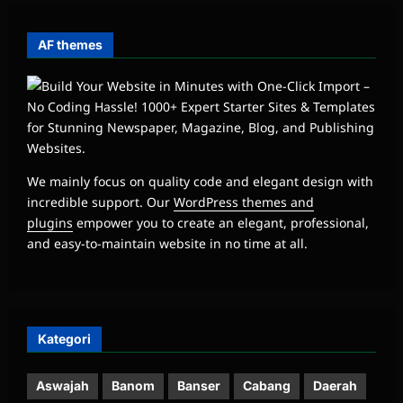
AF themes
We mainly focus on quality code and elegant design with
incredible support. Our
WordPress themes and
plugins
empower you to create an elegant, professional,
and easy-to-maintain website in no time at all.
Kategori
Aswajah
Banom
Banser
Cabang
Daerah