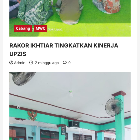
Cabang
MWC
RAKOR IKHTIAR TINGKATKAN KINERJA
UPZIS
Admin
2 minggu ago
0