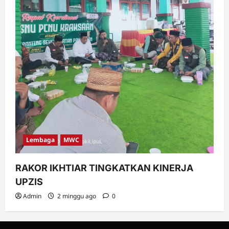
Lembaga
MWC
RAKOR IKHTIAR TINGKATKAN KINERJA
UPZIS
Admin
2 minggu ago
0