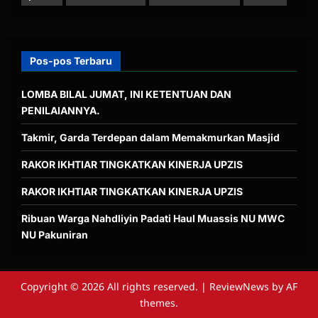
Pos-pos Terbaru
LOMBA BILAL JUMAT, INI KETENTUAN DAN
PENILAIANNYA.
Takmir, Garda Terdepan dalam Memakmurkan Masjid
RAKOR IKHTIAR TINGKATKAN KINERJA UPZIS
RAKOR IKHTIAR TINGKATKAN KINERJA UPZIS
Ribuan Warga Nahdliyin Padati Haul Muassis NU MWC
NU Pakuniran
Copyright © 2026 All rights reserved.
|
ReviewNews
by AF
themes.