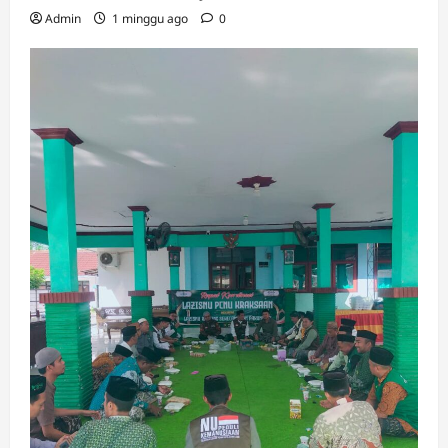
Admin
1 minggu ago
0