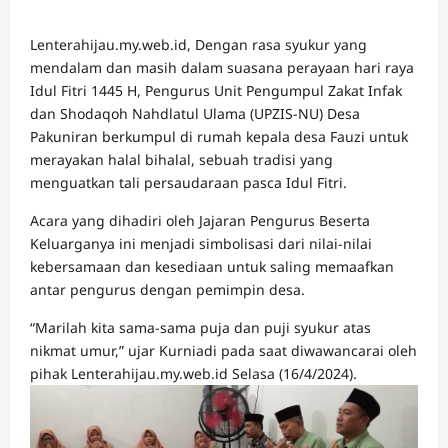
Lenterahijau.my.web.id, Dengan rasa syukur yang
mendalam dan masih dalam suasana perayaan hari raya
Idul Fitri 1445 H, Pengurus Unit Pengumpul Zakat Infak
dan Shodaqoh Nahdlatul Ulama (UPZIS-NU) Desa
Pakuniran berkumpul di rumah kepala desa Fauzi untuk
merayakan halal bihalal, sebuah tradisi yang
menguatkan tali persaudaraan pasca Idul Fitri.
Acara yang dihadiri oleh Jajaran Pengurus Beserta
Keluarganya ini menjadi simbolisasi dari nilai-nilai
kebersamaan dan kesediaan untuk saling memaafkan
antar pengurus dengan pemimpin desa.
“Marilah kita sama-sama puja dan puji syukur atas
nikmat umur,” ujar Kurniadi pada saat diwawancarai oleh
pihak Lenterahijau.my.web.id Selasa (16/4/2024).