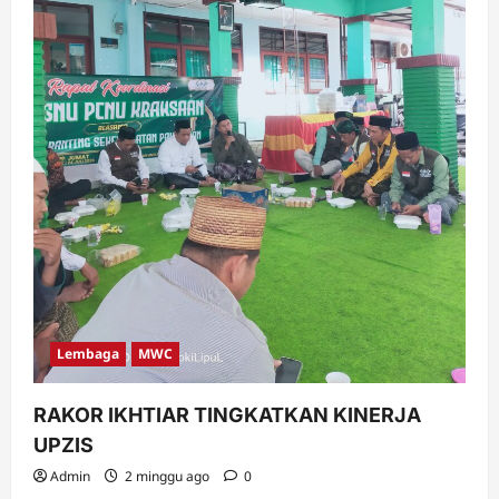
Lembaga
MWC
RAKOR IKHTIAR TINGKATKAN KINERJA
UPZIS
Admin
2 minggu ago
0