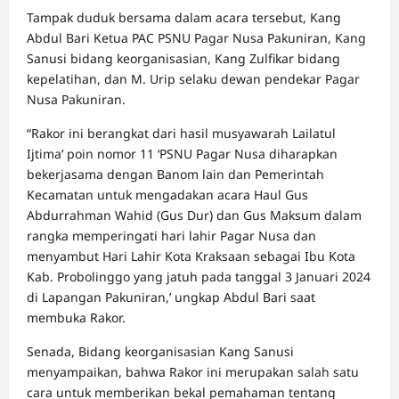
Tampak duduk bersama dalam acara tersebut, Kang
Abdul Bari Ketua PAC PSNU Pagar Nusa Pakuniran, Kang
Sanusi bidang keorganisasian, Kang Zulfikar bidang
kepelatihan, dan M. Urip selaku dewan pendekar Pagar
Nusa Pakuniran.
“Rakor ini berangkat dari hasil musyawarah Lailatul
Ijtima’ poin nomor 11 ‘PSNU Pagar Nusa diharapkan
bekerjasama dengan Banom lain dan Pemerintah
Kecamatan untuk mengadakan acara Haul Gus
Abdurrahman Wahid (Gus Dur) dan Gus Maksum dalam
rangka memperingati hari lahir Pagar Nusa dan
menyambut Hari Lahir Kota Kraksaan sebagai Ibu Kota
Kab. Probolinggo yang jatuh pada tanggal 3 Januari 2024
di Lapangan Pakuniran,’ ungkap Abdul Bari saat
membuka Rakor.
Senada, Bidang keorganisasian Kang Sanusi
menyampaikan, bahwa Rakor ini merupakan salah satu
cara untuk memberikan bekal pemahaman tentang