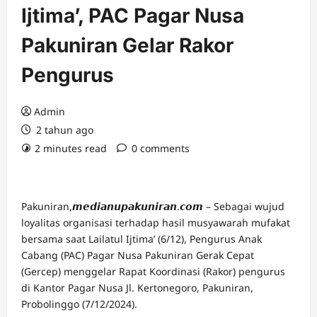
Ijtima’, PAC Pagar Nusa
Pakuniran Gelar Rakor
Pengurus
Admin
2 tahun ago
2 minutes read
0 comments
Pakuniran,𝙢𝙚𝙙𝙞𝙖𝙣𝙪𝙥𝙖𝙠𝙪𝙣𝙞𝙧𝙖𝙣.𝙘𝙤𝙢 – Sebagai wujud
loyalitas organisasi terhadap hasil musyawarah mufakat
bersama saat Lailatul Ijtima’ (6/12), Pengurus Anak
Cabang (PAC) Pagar Nusa Pakuniran Gerak Cepat
(Gercep) menggelar Rapat Koordinasi (Rakor) pengurus
di Kantor Pagar Nusa Jl. Kertonegoro, Pakuniran,
Probolinggo (7/12/2024).