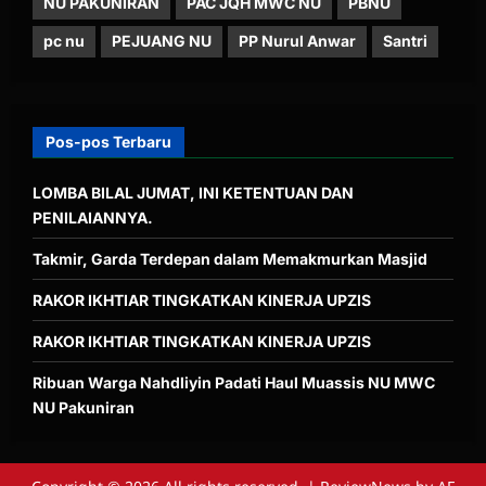
NU PAKUNIRAN
PAC JQH MWC NU
PBNU
pc nu
PEJUANG NU
PP Nurul Anwar
Santri
Pos-pos Terbaru
LOMBA BILAL JUMAT, INI KETENTUAN DAN
PENILAIANNYA.
Takmir, Garda Terdepan dalam Memakmurkan Masjid
RAKOR IKHTIAR TINGKATKAN KINERJA UPZIS
RAKOR IKHTIAR TINGKATKAN KINERJA UPZIS
Ribuan Warga Nahdliyin Padati Haul Muassis NU MWC
NU Pakuniran