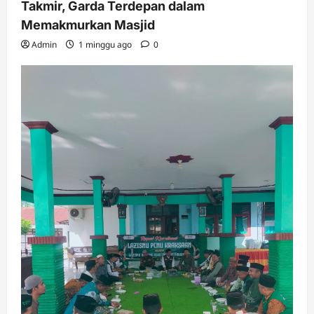
Takmir, Garda Terdepan dalam
Memakmurkan Masjid
Admin
1 minggu ago
0