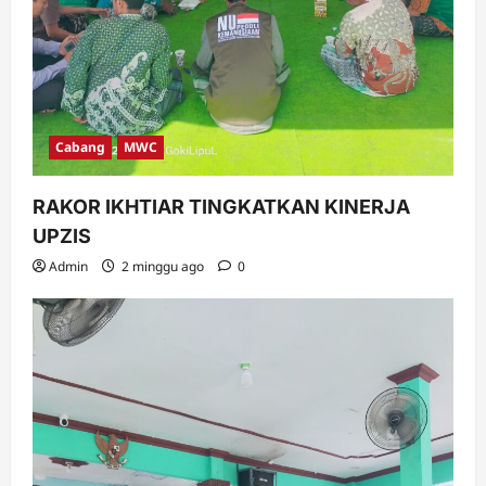
Cabang
MWC
RAKOR IKHTIAR TINGKATKAN KINERJA
UPZIS
Admin
2 minggu ago
0