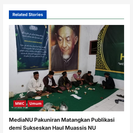
Related Stories
MWC
Umum
MediaNU Pakuniran Matangkan Publikasi
demi Sukseskan Haul Muassis NU