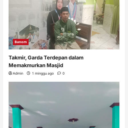
Banom
Takmir, Garda Terdepan dalam
Memakmurkan Masjid
Admin
1 minggu ago
0