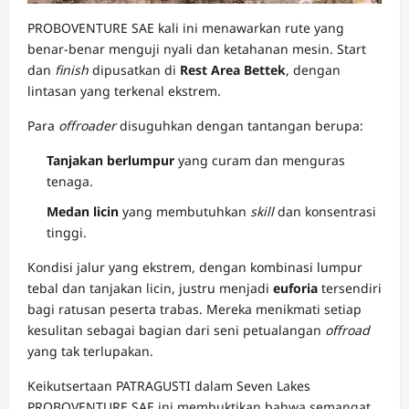
PROBOVENTURE SAE kali ini menawarkan rute yang
benar-benar menguji nyali dan ketahanan mesin. Start
dan
finish
dipusatkan di
Rest Area Bettek
, dengan
lintasan yang terkenal ekstrem.
Para
offroader
disuguhkan dengan tantangan berupa:
Tanjakan berlumpur
yang curam dan menguras
tenaga.
Medan licin
yang membutuhkan
skill
dan konsentrasi
tinggi.
Kondisi jalur yang ekstrem, dengan kombinasi lumpur
tebal dan tanjakan licin, justru menjadi
euforia
tersendiri
bagi ratusan peserta trabas. Mereka menikmati setiap
kesulitan sebagai bagian dari seni petualangan
offroad
yang tak terlupakan.
Keikutsertaan PATRAGUSTI dalam Seven Lakes
PROBOVENTURE SAE ini membuktikan bahwa semangat