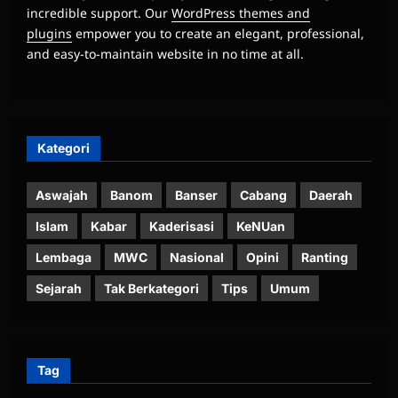
incredible support. Our
WordPress themes and
plugins
empower you to create an elegant, professional,
and easy-to-maintain website in no time at all.
Kategori
Aswajah
Banom
Banser
Cabang
Daerah
Islam
Kabar
Kaderisasi
KeNUan
Lembaga
MWC
Nasional
Opini
Ranting
Sejarah
Tak Berkategori
Tips
Umum
Tag