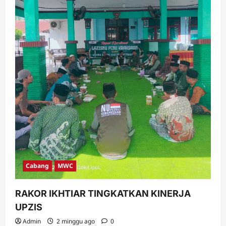
Cabang
MWC
RAKOR IKHTIAR TINGKATKAN KINERJA
UPZIS
Admin
2 minggu ago
0