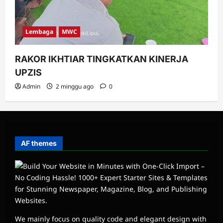
Lembaga
MWC
RAKOR IKHTIAR TINGKATKAN KINERJA
UPZIS
Admin
2 minggu ago
0
AF themes
We mainly focus on quality code and elegant design with