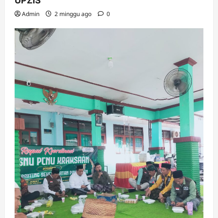
UPZIS
Admin
2 minggu ago
0