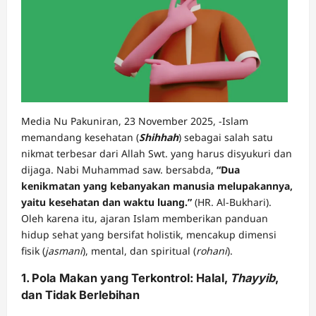
Media Nu Pakuniran, 23 November 2025, -Islam
memandang kesehatan (
Shihhah
) sebagai salah satu
nikmat terbesar dari Allah Swt. yang harus disyukuri dan
dijaga. Nabi Muhammad saw. bersabda,
“Dua
kenikmatan yang kebanyakan manusia melupakannya,
yaitu kesehatan dan waktu luang.”
(HR. Al-Bukhari).
Oleh karena itu, ajaran Islam memberikan panduan
hidup sehat yang bersifat holistik, mencakup dimensi
fisik (
jasmani
), mental, dan spiritual (
rohani
).
1. Pola Makan yang Terkontrol: Halal,
Thayyib
,
dan Tidak Berlebihan