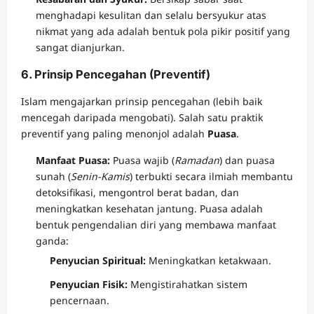
menghadapi kesulitan dan selalu bersyukur atas
nikmat yang ada adalah bentuk pola pikir positif yang
sangat dianjurkan.
6. Prinsip Pencegahan (Preventif)
Islam mengajarkan prinsip pencegahan (lebih baik
mencegah daripada mengobati). Salah satu praktik
preventif yang paling menonjol adalah
Puasa
.
Manfaat Puasa:
Puasa wajib (
Ramadan
) dan puasa
sunah (
Senin-Kamis
) terbukti secara ilmiah membantu
detoksifikasi, mengontrol berat badan, dan
meningkatkan kesehatan jantung. Puasa adalah
bentuk pengendalian diri yang membawa manfaat
ganda:
Penyucian Spiritual:
Meningkatkan ketakwaan.
Penyucian Fisik:
Mengistirahatkan sistem
pencernaan.