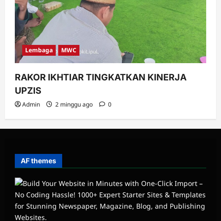
Lembaga
MWC
RAKOR IKHTIAR TINGKATKAN KINERJA
UPZIS
Admin
2 minggu ago
0
AF themes