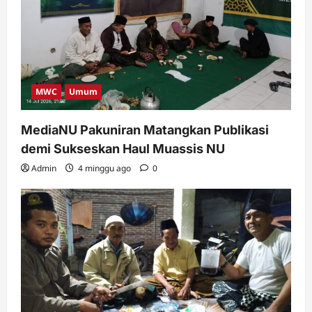
MWC
Umum
MediaNU Pakuniran Matangkan Publikasi
demi Sukseskan Haul Muassis NU
Admin
4 minggu ago
0