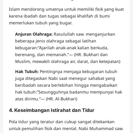
Islam mendorong umatnya untuk memiliki fisik yang kuat
karena ibadah dan tugas sebagai khalifah di bumi
memerlukan tubuh yang bugar.
Anjuran Olahraga:
Rasulullah saw. menganjurkan
beberapa jenis olahraga sebagai latihan
kebugaran:”Ajarilah anak-anak kalian berkuda,
berenang, dan memanah.”— (HR. Bukhari dan
Muslim, mewakili olahraga air, darat, dan ketepatan)
Hak Tubuh:
Pentingnya menjaga kebugaran tubuh
juga ditegaskan Nabi saat menegur sahabat yang
beribadah secara berlebihan hingga mengabaikan
hak tubuh:”Sesungguhnya badanmu mempunyai hak
atas dirimu.”— (HR. Al-Bukhari)
4. Keseimbangan Istirahat dan Tidur
Pola tidur yang teratur dan cukup sangat ditekankan
untuk pemulihan fisik dan mental. Nabi Muhammad saw.