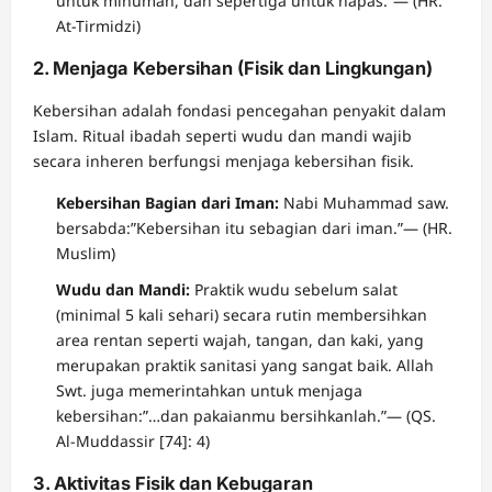
untuk minuman, dan sepertiga untuk napas.”— (HR.
At-Tirmidzi)
2. Menjaga Kebersihan (Fisik dan Lingkungan)
Kebersihan adalah fondasi pencegahan penyakit dalam
Islam. Ritual ibadah seperti wudu dan mandi wajib
secara inheren berfungsi menjaga kebersihan fisik.
Kebersihan Bagian dari Iman:
Nabi Muhammad saw.
bersabda:”Kebersihan itu sebagian dari iman.”— (HR.
Muslim)
Wudu dan Mandi:
Praktik wudu sebelum salat
(minimal 5 kali sehari) secara rutin membersihkan
area rentan seperti wajah, tangan, dan kaki, yang
merupakan praktik sanitasi yang sangat baik. Allah
Swt. juga memerintahkan untuk menjaga
kebersihan:”…dan pakaianmu bersihkanlah.”— (QS.
Al-Muddassir [74]: 4)
3. Aktivitas Fisik dan Kebugaran